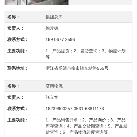
名称：
集团总库
负责人：
徐常德
联系方式：
159 0677 2596
主要功能：
1、产品提货；2、发货查询；3、物流计划
等
联系地址：
浙江省乐清市柳市镇车站路555号
名称：
济南物流
负责人：
张立笑
联系方式：
18239900257 0531-68811173
主要功能：
1、产品销售开单；2、产品询价；3、产品
库存查询；4、产品交货期查询；5、产品发
货查询；6、产品物流进度查询等