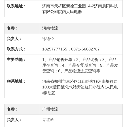
联系地址：
济南市天桥区新徐工业园14-2济南晨阳科技
有限公司院内人民电器
名称：
河南物流
负责人：
徐德位
联系方式：
18257777155，0371-66682787
主要功能：
1、产品销售开单；2、产品询价；3、产品
库存查询；4、产品交货期查询；5、产品发
货查询；6、产品物流进度查询等
联系地址：
河南省郑州市惠济区江山路索须河南堤往西
100米蓝田液化气站旁边红门小院内(人民电
器物流)
名称：
广州物流
负责人：
肖红玲