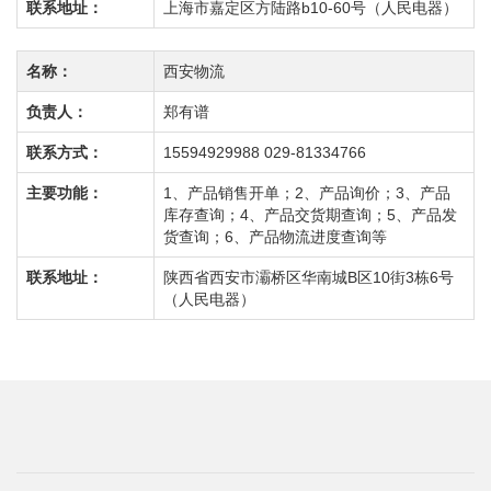
联系地址：
上海市嘉定区方陆路b10-60号（人民电器）
名称：
西安物流
负责人：
郑有谱
联系方式：
15594929988 029-81334766
主要功能：
1、产品销售开单；2、产品询价；3、产品
库存查询；4、产品交货期查询；5、产品发
货查询；6、产品物流进度查询等
联系地址：
陕西省西安市灞桥区华南城B区10街3栋6号
（人民电器）