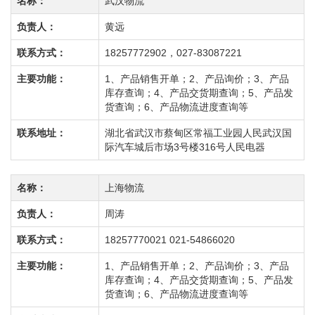
名称：
武汉物流
负责人：
黄远
联系方式：
18257772902，027-83087221
主要功能：
1、产品销售开单；2、产品询价；3、产品
库存查询；4、产品交货期查询；5、产品发
货查询；6、产品物流进度查询等
联系地址：
湖北省武汉市蔡甸区常福工业园人民武汉国
际汽车城后市场3号楼316号人民电器
名称：
上海物流
负责人：
周涛
联系方式：
18257770021 021-54866020
主要功能：
1、产品销售开单；2、产品询价；3、产品
库存查询；4、产品交货期查询；5、产品发
货查询；6、产品物流进度查询等